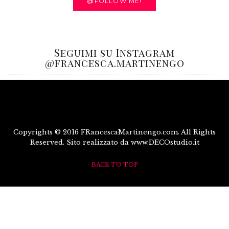
@FOLLOW ME!
Seguimi su Instagram
@francesca.martinengo
Copyrights © 2016 FRancescaMartinengo.com. All Rights
Reserved. Sito realizzato da www.DECOstudio.it
BACK TO TOP