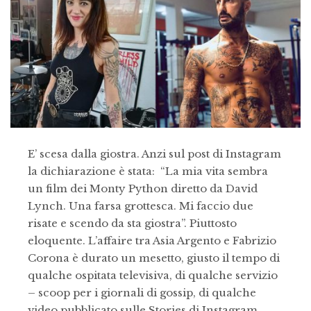
E’ scesa dalla giostra. Anzi sul post di Instagram
la dichiarazione è stata: “La mia vita sembra
un film dei Monty Python diretto da David
Lynch. Una farsa grottesca. Mi faccio due
risate e scendo da sta giostra”. Piuttosto
eloquente. L’affaire tra Asia Argento e Fabrizio
Corona è durato un mesetto, giusto il tempo di
qualche ospitata televisiva, di qualche servizio
– scoop per i giornali di gossip, di qualche
video pubblicato sulle Stories di Instagram.