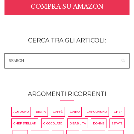
COMPRA SU AMAZON
CERCA TRA GLI ARTICOLI:
ARGOMENTI RICORRENTI
AUTUNNO
BIRRA
CAFFÈ
CAINO
CAPODANNO
CHEF
CHEF STELLATI
CIOCCOLATÒ
DISABILITÀ
DONNE
ESTATE