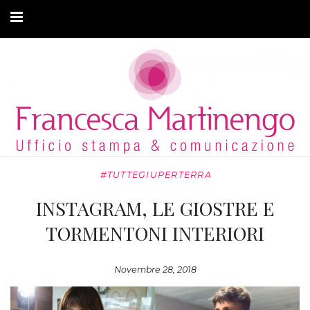
CHI SONO
CLIENTI
ARTICOLI
MODA ADATTIVA
#TUTTEGIUPERTERRA
CONTATTI
INSTAGRAM, LE GIOSTRE E
PRIVACY
TORMENTONI INTERIORI
Novembre 28, 2018