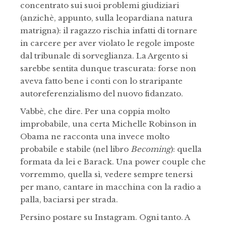
concentrato sui suoi problemi giudiziari
(anzichè, appunto, sulla leopardiana natura
matrigna): il ragazzo rischia infatti di tornare
in carcere per aver violato le regole imposte
dal tribunale di sorveglianza. La Argento si
sarebbe sentita dunque trascurata: forse non
aveva fatto bene i conti con lo straripante
autoreferenzialismo del nuovo fidanzato.
Vabbè, che dire. Per una coppia molto
improbabile, una certa Michelle Robinson in
Obama ne racconta una invece molto
probabile e stabile (nel libro
Becoming
): quella
formata da lei e Barack. Una power couple che
vorremmo, quella sì, vedere sempre tenersi
per mano, cantare in macchina con la radio a
palla, baciarsi per strada.
Persino postare su Instagram. Ogni tanto. A