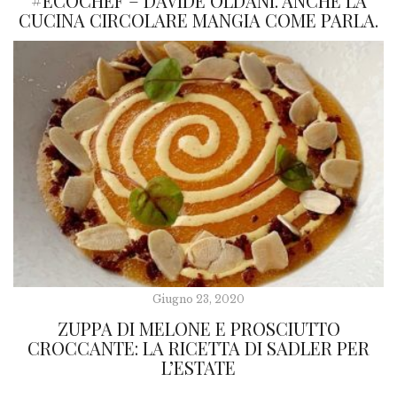
#ECOCHEF – DAVIDE OLDANI. ANCHE LA
CUCINA CIRCOLARE MANGIA COME PARLA.
Giugno 23, 2020
ZUPPA DI MELONE E PROSCIUTTO
CROCCANTE: LA RICETTA DI SADLER PER
L’ESTATE