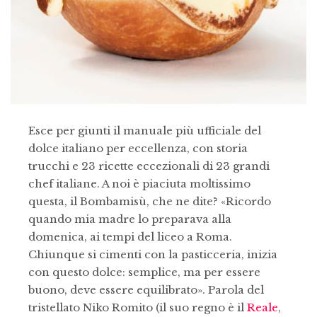
Esce per giunti il manuale più ufficiale del
dolce italiano per eccellenza, con storia
trucchi e 23 ricette eccezionali di 23 grandi
chef italiane. A noi è piaciuta moltissimo
questa, il Bombamisù, che ne dite? «Ricordo
quando mia madre lo preparava alla
domenica, ai tempi del liceo a Roma.
Chiunque si cimenti con la pasticceria, inizia
con questo dolce: semplice, ma per essere
buono, deve essere equilibrato». Parola del
tristellato Niko Romito (il suo regno è il
Reale
,