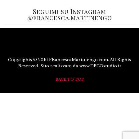
Seguimi su Instagram
@francesca.martinengo
Copyrights © 2016 FRancescaMartinengo.com. All Rights
Reserved. Sito realizzato da www.DECOstudio.it
BACK TO TOP