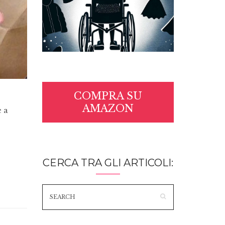
COMPRA SU
AMAZON
e a
CERCA TRA GLI ARTICOLI: