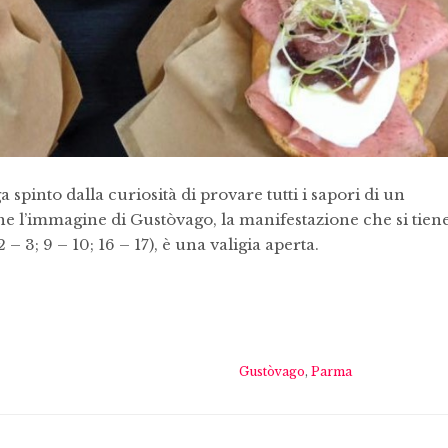
 spinto dalla curiosità di provare tutti i sapori di un
 che l’immagine di Gustòvago, la manifestazione che si tien
 3; 9 – 10; 16 – 17), è una valigia aperta.
Gustòvago
,
Parma