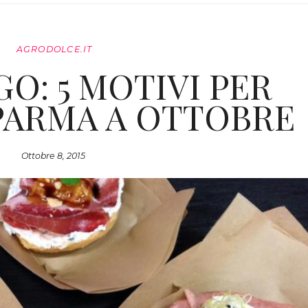
AGRODOLCE.IT
O: 5 MOTIVI PER
PARMA A OTTOBRE
Ottobre 8, 2015