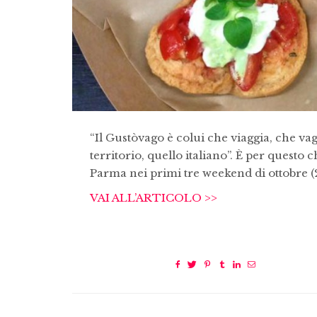
“Il Gustòvago è colui che viaggia, che vaga
territorio, quello italiano”. È per questo
Parma nei primi tre weekend di ottobre (2 –
VAI ALL’ARTICOLO >>