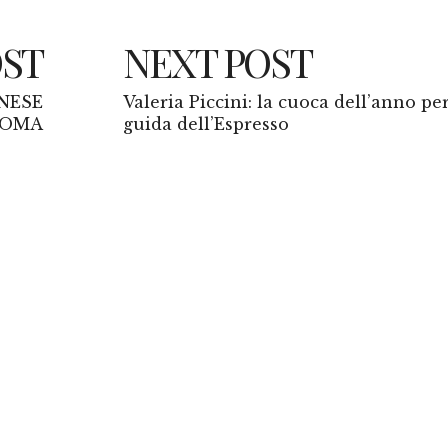
OST
NEXT POST
NESE
Valeria Piccini: la cuoca dell’anno per
ROMA
guida dell’Espresso