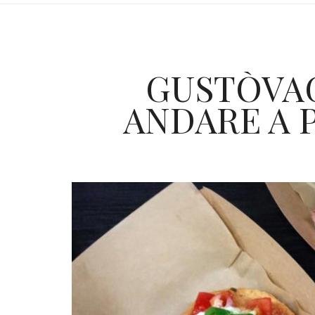
GUSTÒVAG
ANDARE A 