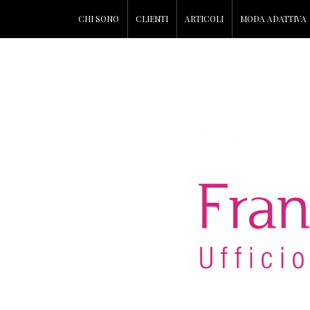
CHI SONO
CLIENTI
ARTICOLI
MODA ADATTIVA