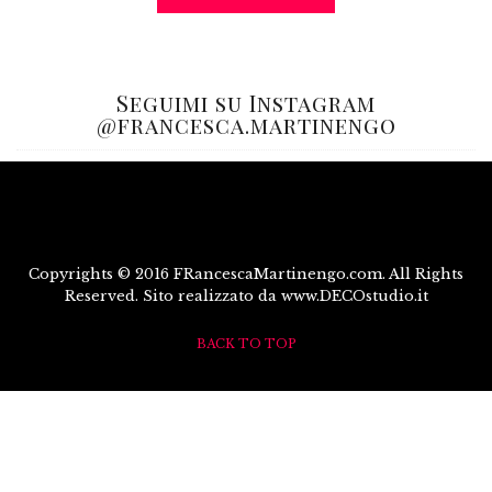
Seguimi su Instagram
@francesca.martinengo
Copyrights © 2016 FRancescaMartinengo.com. All Rights
Reserved. Sito realizzato da www.DECOstudio.it
BACK TO TOP