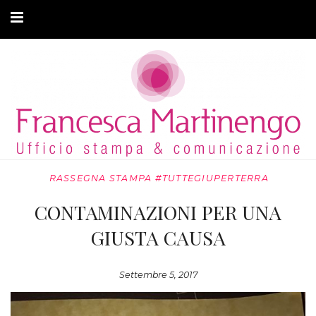
CHI SONO
CLIENTI
ARTICOLI
MODA ADATTIVA
RASSEGNA STAMPA #TUTTEGIUPERTERRA
CONTATTI
CONTAMINAZIONI PER UNA
PRIVACY
GIUSTA CAUSA
Settembre 5, 2017