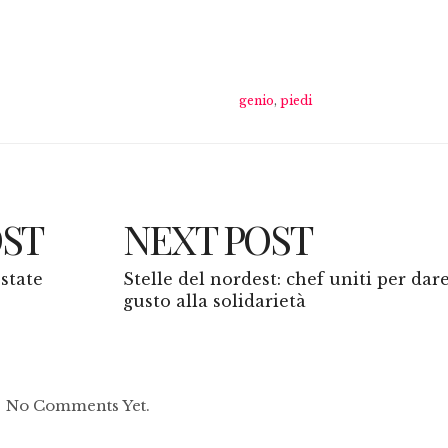
genio
,
piedi
OST
NEXT POST
estate
Stelle del nordest: chef uniti per dar
gusto alla solidarietà
No Comments Yet.