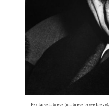
Per farvela breve (ma breve breve breve),