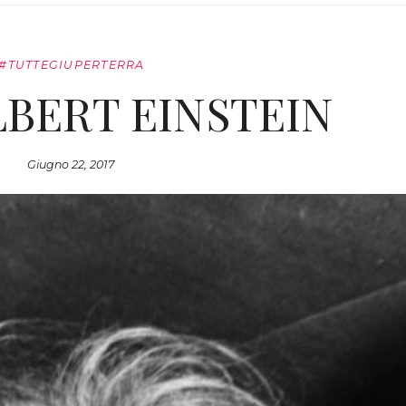
#TUTTEGIUPERTERRA
LBERT EINSTEIN
Giugno 22, 2017