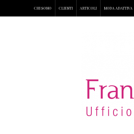
CHI SONO
CLIENTI
ARTICOLI
MODA ADATTIVA