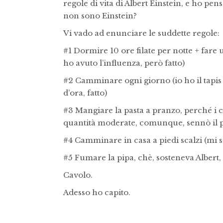
regole di vita di Albert Einstein, e ho pe
non sono Einstein?
Vi vado ad enunciare le suddette regole:
#1 Dormire 10 ore filate per notte + fare 
ho avuto l’influenza, però fatto)
#2 Camminare ogni giorno (io ho il tapi
d’ora, fatto)
#3 Mangiare la pasta a pranzo, perché i c
quantità moderate, comunque, sennò il pis
#4 Camminare in casa a piedi scalzi (mi s
#5 Fumare la pipa, chè, sosteneva Albert
Cavolo.
Adesso ho capito.