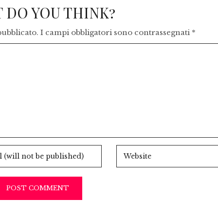
 DO YOU THINK?
pubblicato.
I campi obbligatori sono contrassegnati
*