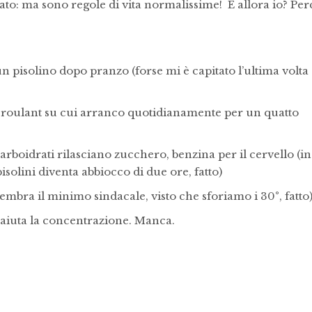
nsato: ma sono regole di vita normalissime! E allora io? Pe
un pisolino dopo pranzo (forse mi è capitato l’ultima volta
s roulant su cui arranco quotidianamente per un quatto
arboidrati rilasciano zucchero, benzina per il cervello (in
olini diventa abbiocco di due ore, fatto)
embra il minimo sindacale, visto che sforiamo i 30°, fatto
, aiuta la concentrazione. Manca.