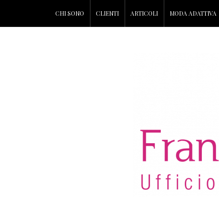
CHI SONO
CLIENTI
ARTICOLI
MODA ADATTIVA