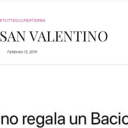
#TUTTEGIUPERTERRA
 SAN VALENTINO
Febbraio 13, 2019