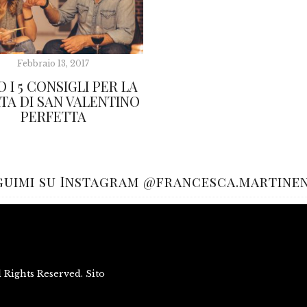
Febbraio 13, 2017
 I 5 CONSIGLI PER LA
TA DI SAN VALENTINO
PERFETTA
guimi su Instagram @francesca.martine
Rights Reserved. Sito