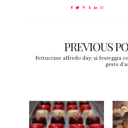
PREVIOUS P
Fettuccine alfredo day: si festeggia 
gesto d’