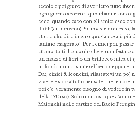
secolo e poi giuro di aver letto tutto Ibsen
ogni giorno scorro i quotidiani e sono a
ecco, quando esco con gli amici esco con 
‘futili’(eufemismo). Se invece non esco,
Giuro che dire in giro questa cosa è più 
tantino esagerato). Per i cinici poi, passa
attimo: tutti d’accordo che è una festa c
un mazzo di fiori o un brillocco mica ci 
in fondo non ci sputerebbero neppure i c
Dai, cinici & leoncini, rilassatevi un po’,
vivere e soprattutto pensate che le cose bru
poi c’è veramente bisogno di vedere in t
della D’Urso). Solo una cosa quest’anno 
Maionchi nelle cartine del Bacio Perugin