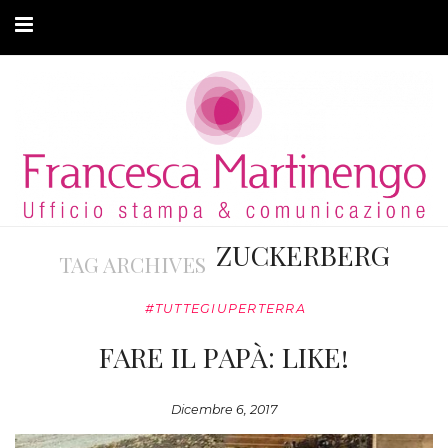
CHI SONO
CLIENTI
ARTICOLI
MODA ADATTIVA
ZUCKERBERG
TAG ARCHIVES
CONTATTI
#TUTTEGIUPERTERRA
PRIVACY
FARE IL PAPÀ: LIKE!
Dicembre 6, 2017