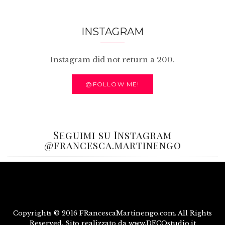
INSTAGRAM
Instagram did not return a 200.
@FOLLOW ME!
Seguimi su Instagram
@francesca.martinengo
Copyrights © 2016 FRancescaMartinengo.com. All Rights
Reserved. Sito realizzato da www.DECOstudio.it