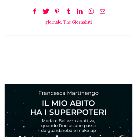
giornale
,
The Giornalisti