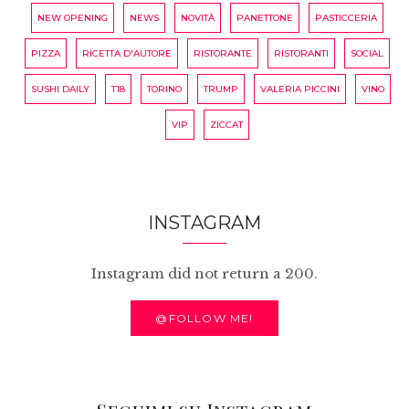
NEW OPENING
NEWS
NOVITÀ
PANETTONE
PASTICCERIA
PIZZA
RICETTA D'AUTORE
RISTORANTE
RISTORANTI
SOCIAL
SUSHI DAILY
T18
TORINO
TRUMP
VALERIA PICCINI
VINO
VIP
ZICCAT
INSTAGRAM
Instagram did not return a 200.
@FOLLOW ME!