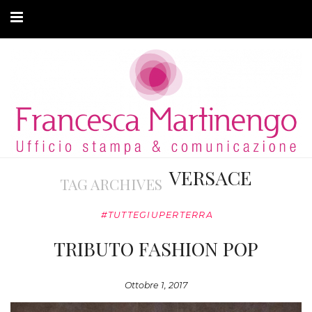
CHI SONO
CLIENTI
ARTICOLI
MODA ADATTIVA
VERSACE
TAG ARCHIVES
CONTATTI
#TUTTEGIUPERTERRA
PRIVACY
TRIBUTO FASHION POP
Ottobre 1, 2017