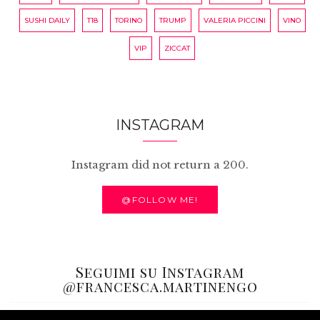
SUSHI DAILY
T18
TORINO
TRUMP
VALERIA PICCINI
VINO
VIP
ZICCAT
INSTAGRAM
Instagram did not return a 200.
@FOLLOW ME!
Seguimi su Instagram
@francesca.martinengo