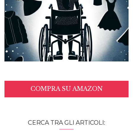
COMPRA SU AMAZON
CERCA TRA GLI ARTICOLI: