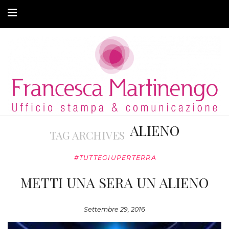
CHI SONO
CLIENTI
ARTICOLI
MODA ADATTIVA
ALIENO
TAG ARCHIVES
CONTATTI
#TUTTEGIUPERTERRA
PRIVACY
METTI UNA SERA UN ALIENO
Settembre 29, 2016