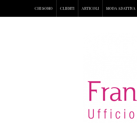
CHI SONO
CLIENTI
ARTICOLI
MODA ADATTIVA