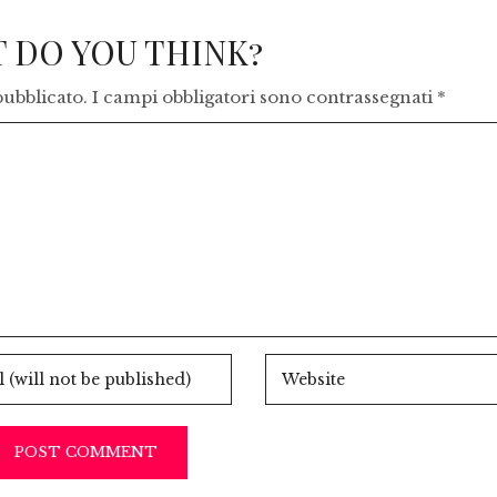
 DO YOU THINK?
pubblicato.
I campi obbligatori sono contrassegnati
*