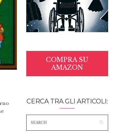
COMPRA SU
AMAZON
CERCA TRA GLI ARTICOLI:
orno
he