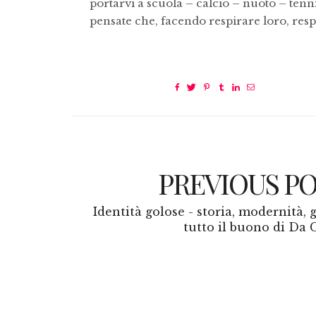
portarvi a scuola – calcio – nuoto – tenni
pensate che, facendo respirare loro, resp
PREVIOUS P
Identità golose - storia, modernità, 
tutto il buono di Da 