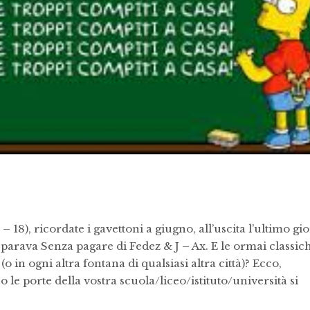
 – 18), ricordate i gavettoni a giugno, all’uscita l’ultimo gi
 sparava Senza pagare di Fedez & J – Ax. E le ormai classic
o in ogni altra fontana di qualsiasi altra città)? Ecco,
co le porte della vostra scuola/liceo/istituto/università si