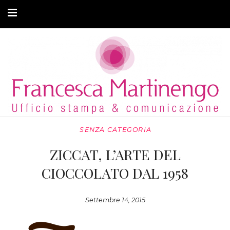
CHI SONO
CLIENTI
ARTICOLI
MODA ADATTIVA
SENZA CATEGORIA
CONTATTI
ZICCAT, L’ARTE DEL
PRIVACY
CIOCCOLATO DAL 1958
Settembre 14, 2015