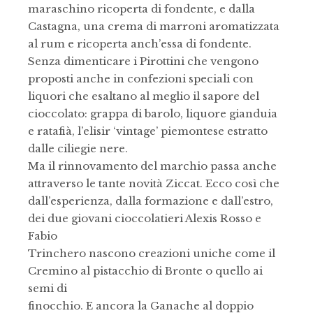
maraschino ricoperta di fondente, e dalla
Castagna, una crema di marroni aromatizzata
al rum e ricoperta anch’essa di fondente.
Senza dimenticare i Pirottini che vengono
proposti anche in confezioni speciali con
liquori che esaltano al meglio il sapore del
cioccolato: grappa di barolo, liquore gianduia
e ratafià, l’elisir ‘vintage’ piemontese estratto
dalle ciliegie nere.
Ma il rinnovamento del marchio passa anche
attraverso le tante novità Ziccat. Ecco così che
dall’esperienza, dalla formazione e dall’estro,
dei due giovani cioccolatieri Alexis Rosso e
Fabio
Trinchero nascono creazioni uniche come il
Cremino al pistacchio di Bronte o quello ai
semi di
finocchio. E ancora la Ganache al doppio