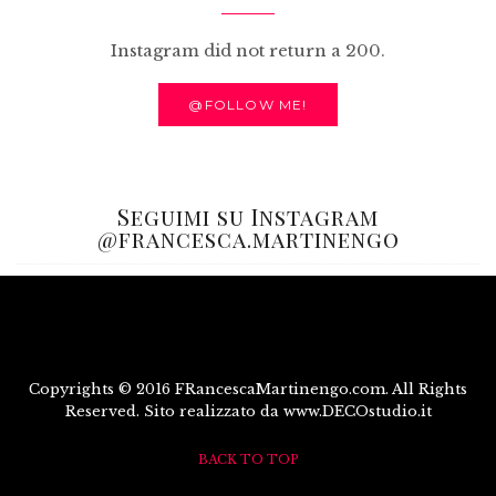
Instagram did not return a 200.
@FOLLOW ME!
Seguimi su Instagram
@francesca.martinengo
Copyrights © 2016 FRancescaMartinengo.com. All Rights
Reserved. Sito realizzato da www.DECOstudio.it
BACK TO TOP