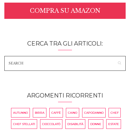
COMPRA SU AMAZON
CERCA TRA GLI ARTICOLI:
ARGOMENTI RICORRENTI
AUTUNNO
BIRRA
CAFFÈ
CAINO
CAPODANNO
CHEF
CHEF STELLATI
CIOCCOLATÒ
DISABILITÀ
DONNE
ESTATE