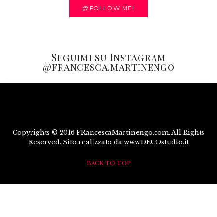
@FOLLOW ME!
Seguimi su Instagram
@francesca.martinengo
Copyrights © 2016 FRancescaMartinengo.com. All Rights
Reserved. Sito realizzato da www.DECOstudio.it
BACK TO TOP