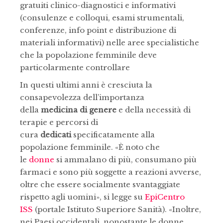
gratuiti clinico-diagnostici e informativi
(consulenze e colloqui, esami strumentali,
conferenze, info point e distribuzione di
materiali informativi) nelle aree specialistiche
che la popolazione femminile deve
particolarmente controllare
In questi ultimi anni è cresciuta la
consapevolezza dell’importanza
della
medicina di genere
e della necessità di
terapie e percorsi di
cura
dedicati
specificatamente alla
popolazione femminile. «È noto che
le
donne
si ammalano di più, consumano più
farmaci e sono più soggette a reazioni avverse,
oltre che essere socialmente svantaggiate
rispetto agli uomini», si legge su
EpiCentro
ISS
(portale Istituto Superiore Sanità). «Inoltre,
nei Paesi occidentali, nonostante le donne