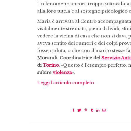
Un fenomeno ancora troppo sottovalutato. 
alla loro tutela e al sostegno psicologico e
Maria è arrivata al Centro accompagnata 
visibilmente stremata, piena di lividi, sfin
vedere la vicina di casa che non si dava 
aveva sentito dei rumori e dei colpi pro
fosse caduta, o che con il marito stesse f
Morandi, Coordinatrice del
Servizio Ant
di
Torino
. «Questo è l’esempio perfetto:
subire
violenza
».
Leggi l’articolo completo