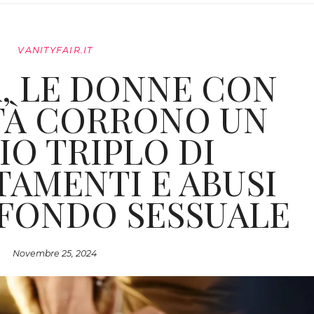
VANITYFAIR.IT
, LE DONNE CON
ITÀ CORRONO UN
IO TRIPLO DI
AMENTI E ABUSI
SFONDO SESSUALE
Novembre 25, 2024