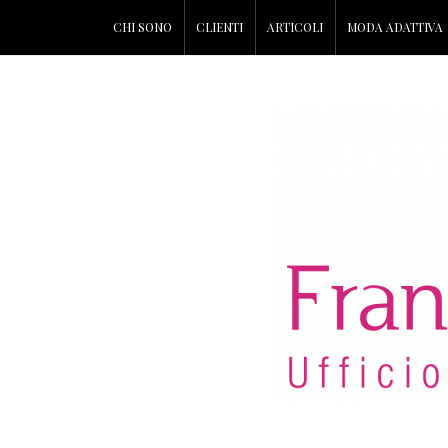
CHI SONO
CLIENTI
ARTICOLI
MODA ADATTIVA