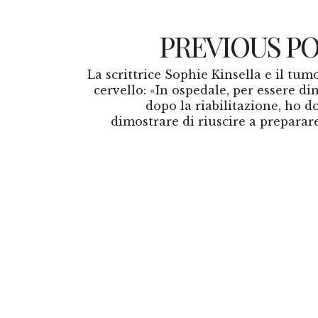
PREVIOUS P
La scrittrice Sophie Kinsella e il tum
cervello: «In ospedale, per essere d
dopo la riabilitazione, ho d
dimostrare di riuscire a preparare