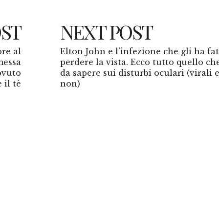
OST
NEXT POST
ore al
Elton John e l'infezione che gli ha fa
imessa
perdere la vista. Ecco tutto quello che
ovuto
da sapere sui disturbi oculari (virali 
 il tè
non)