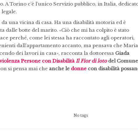
A Torino c’è l’unico Servizio pubblico, in Italia, dedicat
 legale.
da una vicina di casa. Ha una disabilità motoria ed è
ita dalle botte del marito. «Ciò che mi ha colpito è stato
pace perché, come lei stessa ha raccontato agli operatori,
venienti dall’appartamento accanto, ma pensava che Maria
acendo dei lavori in casa», racconta la dottoressa
Giada
iviolenza Persone con Disabilità
Il Fior di loto
del Comune
 non si pensa mai che
anche le
donne
con disabilità possa
No tags