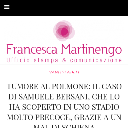
CHI SONO
CLIENTI
ARTICOLI
MODA ADATTIVA
VANITYFAIR.IT
CONTATTI
TUMORE AL POLMONE: IL CASO
PRIVACY
DI SAMUELE BERSANI, CHE LO
HA SCOPERTO IN UNO STADIO
MOLTO PRECOCE, GRAZIE A UN
MAL DI SCHIENA