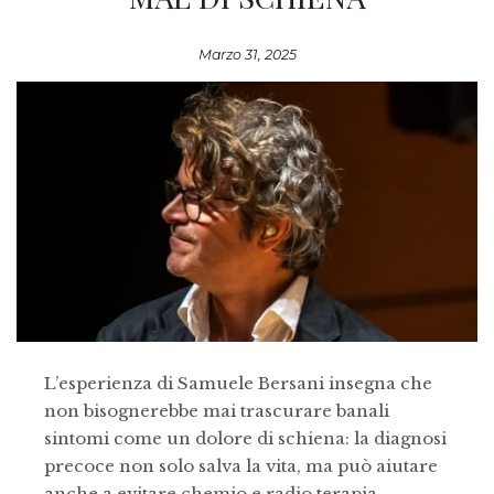
Marzo 31, 2025
L’esperienza di Samuele Bersani insegna che
non bisognerebbe mai trascurare banali
sintomi come un dolore di schiena: la diagnosi
precoce non solo salva la vita, ma può aiutare
anche a evitare chemio e radio terapia,