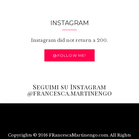
INSTAGRAM
Instagram did not return a 200.
@FOLLOW ME!
Seguimi su Instagram
@francesca.martinengo
Copyrights © 2016 FRancescaMartinengo.com. All Rights