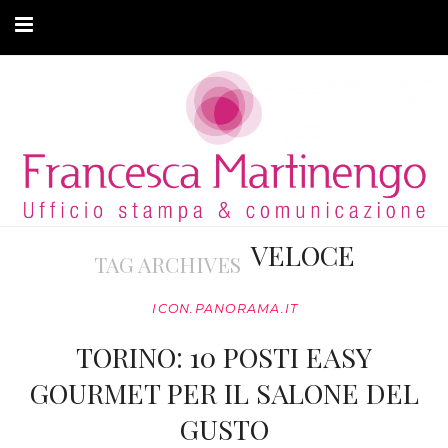
CHI SONO
CLIENTI
ARTICOLI
MODA ADATTIVA
VELOCE
TAG ARCHIVES
CONTATTI
ICON.PANORAMA.IT
PRIVACY
TORINO: 10 POSTI EASY
GOURMET PER IL SALONE DEL
GUSTO