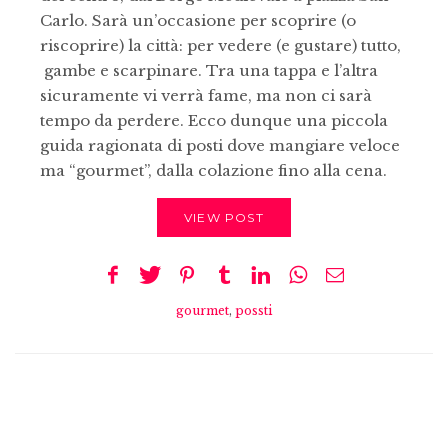
Carlo. Sarà un’occasione per scoprire (o
riscoprire) la città: per vedere (e gustare) tutto,
gambe e scarpinare. Tra una tappa e l’altra
sicuramente vi verrà fame, ma non ci sarà
tempo da perdere. Ecco dunque una piccola
guida ragionata di posti dove mangiare veloce
ma “gourmet”, dalla colazione fino alla cena.
VIEW POST
gourmet
,
possti