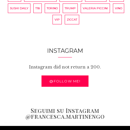
SUSHI DAILY
T18
TORINO
TRUMP
VALERIA PICCINI
VINO
VIP
ZICCAT
INSTAGRAM
Instagram did not return a 200.
@FOLLOW ME!
Seguimi su Instagram
@francesca.martinengo