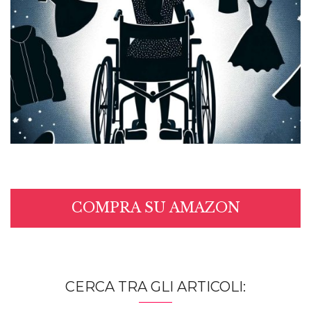
COMPRA SU AMAZON
CERCA TRA GLI ARTICOLI: