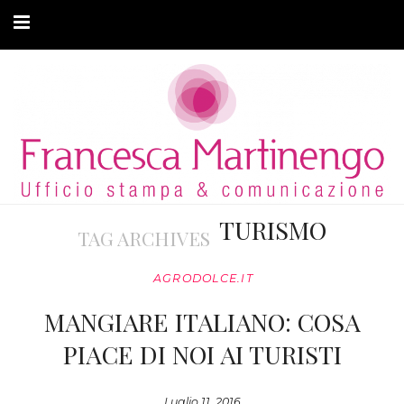
CHI SONO
CLIENTI
ARTICOLI
MODA ADATTIVA
TURISMO
TAG ARCHIVES
CONTATTI
AGRODOLCE.IT
PRIVACY
MANGIARE ITALIANO: COSA
PIACE DI NOI AI TURISTI
Luglio 11, 2016