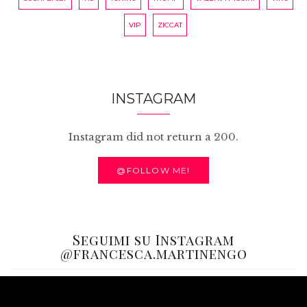
VIP
ZICCAT
INSTAGRAM
Instagram did not return a 200.
@FOLLOW ME!
Seguimi su Instagram
@francesca.martinengo