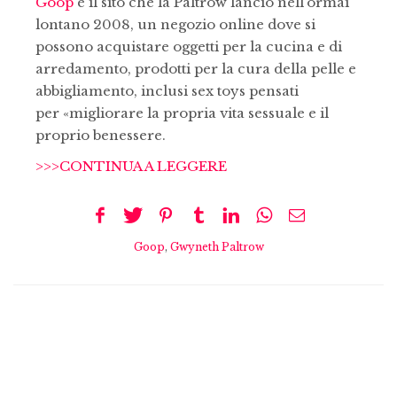
Goop
è il sito che la Paltrow lanciò nell’ormai
lontano 2008, un negozio online dove si
possono acquistare oggetti per la cucina e di
arredamento, prodotti per la cura della pelle e
abbigliamento, inclusi sex toys pensati
per «migliorare la propria vita sessuale e il
proprio benessere.
>>>CONTINUA A LEGGERE
Goop
,
Gwyneth Paltrow