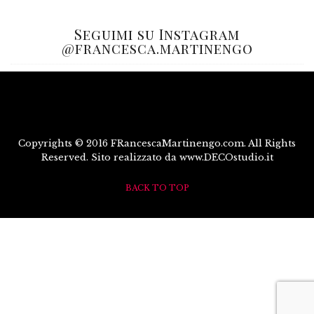
Seguimi su Instagram
@francesca.martinengo
Copyrights © 2016 FRancescaMartinengo.com. All Rights
Reserved. Sito realizzato da www.DECOstudio.it
BACK TO TOP