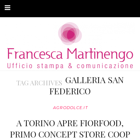
CHI SONO
CLIENTI
ARTICOLI
MODA ADATTIVA
GALLERIA SAN
TAG ARCHIVES
CONTATTI
FEDERICO
PRIVACY
AGRODOLCE.IT
A TORINO APRE FIORFOOD,
PRIMO CONCEPT STORE COOP