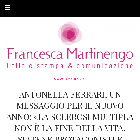
CHI SONO
CLIENTI
ARTICOLI
MODA ADATTIVA
VANITYFAIR.IT
CONTATTI
ANTONELLA FERRARI, UN
PRIVACY
MESSAGGIO PER IL NUOVO
ANNO: «LA SCLEROSI MULTIPLA
NON È LA FINE DELLA VITA.
SIATENE PROTAGONISTI E