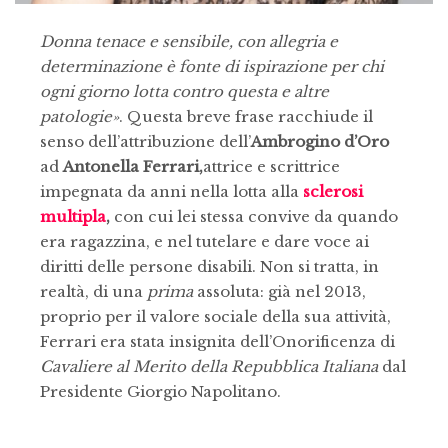
Donna tenace e sensibile, con allegria e
determinazione è fonte di ispirazione per chi
ogni giorno lotta contro questa e altre
patologie»
. Questa breve frase racchiude il
senso dell’attribuzione dell’
Ambrogino d’Oro
ad
Antonella Ferrari,
attrice e scrittrice
impegnata da anni nella lotta alla
sclerosi
multipla
,
con cui lei stessa convive da quando
era ragazzina, e nel tutelare e dare voce ai
diritti delle persone disabili. Non si tratta, in
realtà, di una
prima
assoluta: già nel 2013,
proprio per il valore sociale della sua attività,
Ferrari era stata insignita dell’Onorificenza di
Cavaliere al Merito della Repubblica Italiana
dal
Presidente Giorgio Napolitano.