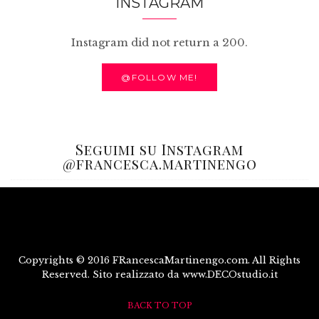
INSTAGRAM
Instagram did not return a 200.
@FOLLOW ME!
Seguimi su Instagram
@francesca.martinengo
Copyrights © 2016 FRancescaMartinengo.com. All Rights
Reserved. Sito realizzato da www.DECOstudio.it
BACK TO TOP