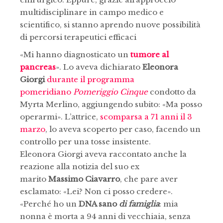
multidisciplinare in campo medico e
scientifico, si stanno aprendo nuove possibilità
di percorsi terapeutici efficaci
«Mi hanno diagnosticato un
tumore al
pancreas
». Lo aveva dichiarato
Eleonora
Giorgi
durante il programma
pomeridiano
Pomeriggio Cinque
condotto da
Myrta Merlino, aggiungendo subito: «Ma posso
operarmi». L’attrice,
scomparsa a 71 anni il 3
marzo
, lo aveva scoperto per caso, facendo un
controllo per una tosse insistente.
Eleonora Giorgi aveva raccontato anche la
reazione alla notizia del suo ex
marito
Massimo Ciavarro
, che pare aver
esclamato: «Lei? Non ci posso credere».
«Perché ho un
DNA sano
di famiglia
: mia
nonna è morta a 94 anni di vecchiaia, senza