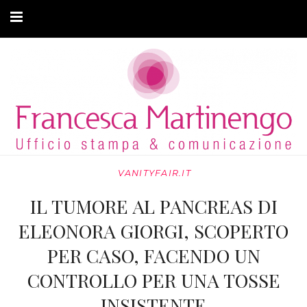
CHI SONO
CLIENTI
ARTICOLI
MODA ADATTIVA
VANITYFAIR.IT
CONTATTI
IL TUMORE AL PANCREAS DI
PRIVACY
ELEONORA GIORGI, SCOPERTO
PER CASO, FACENDO UN
CONTROLLO PER UNA TOSSE
INSISTENTE