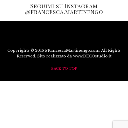
Seguimi su Instagram
@francesca.martinengo
Copyrights © 2016 FRancescaMartinengo.com. All Rights
Reserved. Sito realizzato da www.DECOstudio.it
BACK TO TOP