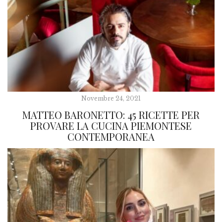
Novembre 24, 2021
MATTEO BARONETTO: 45 RICETTE PER
PROVARE LA CUCINA PIEMONTESE
CONTEMPORANEA