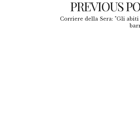
PREVIOUS P
Corriere della Sera: "Gli abit
bar