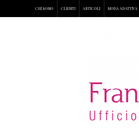
CHI SONO
CLIENTI
ARTICOLI
MODA ADATTIVA