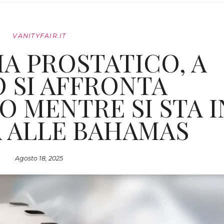
VANITYFAIR.IT
A PROSTATICO, A
 SI AFFRONTA
O MENTRE SI STA I
A ALLE BAHAMAS
Agosto 18, 2025