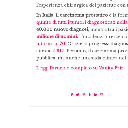
l’esperienza chirurgica del paziente con 
In
Italia
, il
carcinoma prostatico
è la for
quinto di tutti i tumori diagnosticati nel
40.000 nuove diagnosi
, mentre tra i pa
milione di uomini
.
L’incidenza cresce con 
intorno ai
70
. Grazie ai progressi diagnos
attesta
al
91%
. Pertanto, il carcinoma pro
pubblica, ma anche una sfida clinica nel g
Leggi l’articolo completo su Vanity Fair