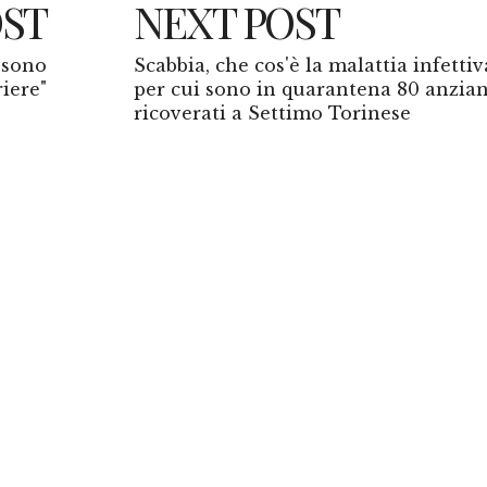
OST
NEXT POST
i sono
Scabbia, che cos'è la malattia infettiv
riere"
per cui sono in quarantena 80 anzian
ricoverati a Settimo Torinese