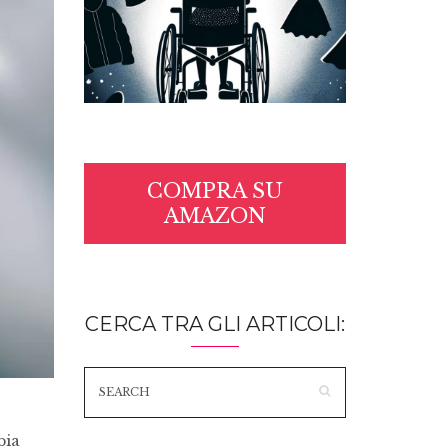
COMPRA SU
AMAZON
CERCA TRA GLI ARTICOLI:
bia