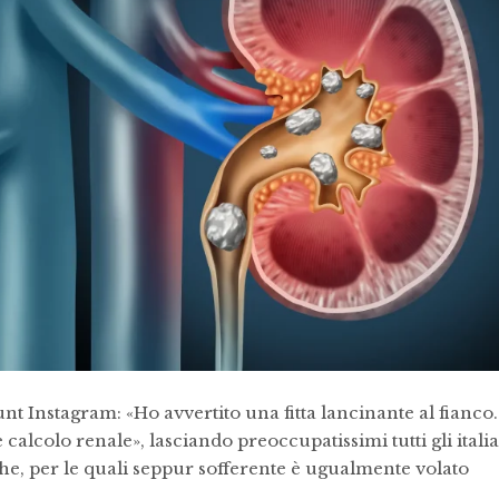
nt Instagram: «Ho avvertito una fitta lancinante al fianco.
calcolo renale», lasciando preoccupatissimi tutti gli italia
e, per le quali seppur sofferente è ugualmente volato