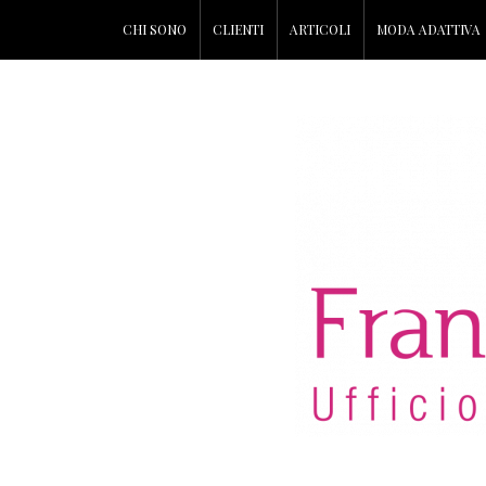
CHI SONO
CLIENTI
ARTICOLI
MODA ADATTIVA