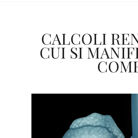
CALCOLI REN
CUI SI MANIF
COME