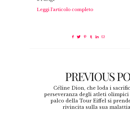
Leggi l’articolo completo
PREVIOUS P
Céline Dion, che loda i sacrific
perseveranza degli atleti olimpici
palco della Tour Eiffel si prend
rivincita sulla sua malatti