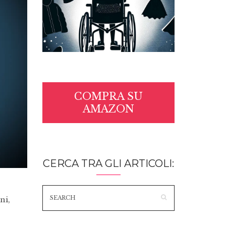
COMPRA SU
AMAZON
CERCA TRA GLI ARTICOLI:
ni,