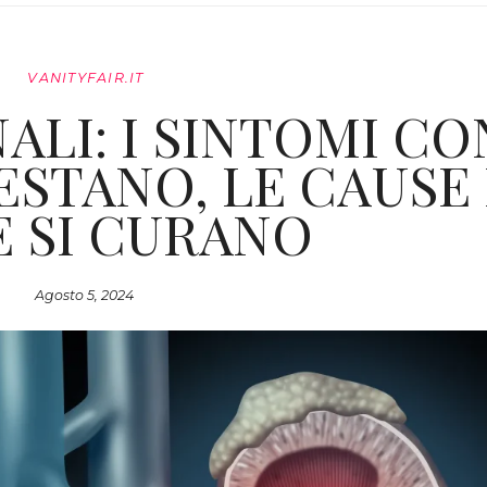
VANITYFAIR.IT
ALI: I SINTOMI CO
ESTANO, LE CAUSE
 SI CURANO
Agosto 5, 2024