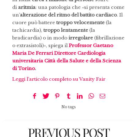
di
aritmia
: una patologia che «si presenta come
un’
alterazione del ritmo del battito cardiaco
. Il
cuore può battere
troppo velocemente
(la
tachicardia),
troppo lentamente
(la
bradicardia) o in modo
irregolare
(fibrillazione
o extrasistoli)», spiega il
Professor Gaetano
Maria De Ferrari Direttore Cardiologia
universitaria Città della Salute e della Scienza
di Torino
.
Leggi l’articolo completo su Vanity Fair
No tags
PREVIOUS POST