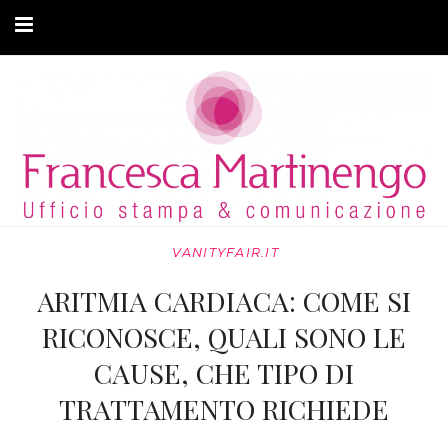
CHI SONO
CLIENTI
ARTICOLI
MODA ADATTIVA
VANITYFAIR.IT
CONTATTI
ARITMIA CARDIACA: COME SI
PRIVACY
RICONOSCE, QUALI SONO LE
CAUSE, CHE TIPO DI
TRATTAMENTO RICHIEDE