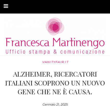
CHI SONO
CLIENTI
ARTICOLI
MODA ADATTIVA
VANITYFAIR.IT
CONTATTI
ALZHEIMER, RICERCATORI
PRIVACY
ITALIANI SCOPRONO UN NUOVO
GENE CHE NE È CAUSA.
Gennaio 21, 2025