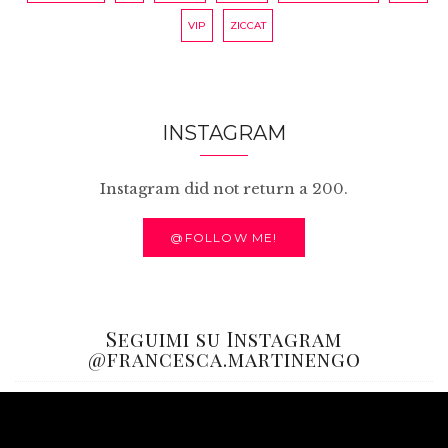
VIP
ZICCAT
INSTAGRAM
Instagram did not return a 200.
@FOLLOW ME!
Seguimi su Instagram
@francesca.martinengo