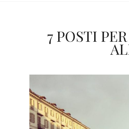
7 POSTI PE
AL