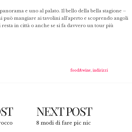
panorama e uno al palato. Il bello della bella stagione –
 si può mangiare ai tavolini all’aperto e scoprendo angoli
i resta in città o anche se si fa davvero un tour più
food&wine
,
indirizzi
OST
NEXT POST
rocco
8 modi di fare pic nic