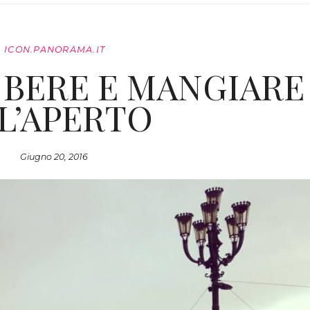
ICON.PANORAMA.IT
R BERE E MANGIARE
L’APERTO
Giugno 20, 2016