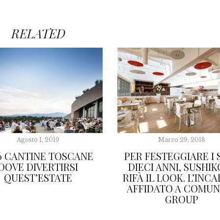
RELATED
Agosto 1, 2019
Marzo 29, 2018
6 CANTINE TOSCANE
PER FESTEGGIARE I 
DOVE DIVERTIRSI
DIECI ANNI, SUSHIK
QUEST’ESTATE
RIFÀ IL LOOK. L’INC
AFFIDATO A COMUN
GROUP