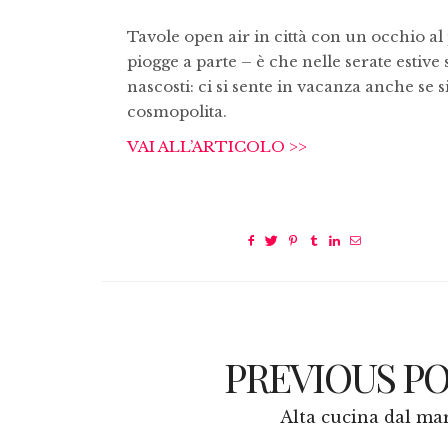
Tavole open air in città con un occhio al 
piogge a parte – è che nelle serate estive
nascosti: ci si sente in vacanza anche se s
cosmopolita.
VAI ALL’ARTICOLO >>
PREVIOUS P
Alta cucina dal ma