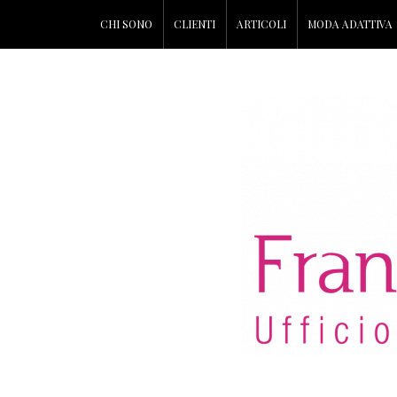
CHI SONO
CLIENTI
ARTICOLI
MODA ADATTIVA