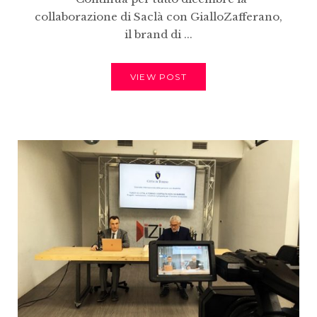
collaborazione di Saclà con GialloZafferano,
il brand di ...
VIEW POST