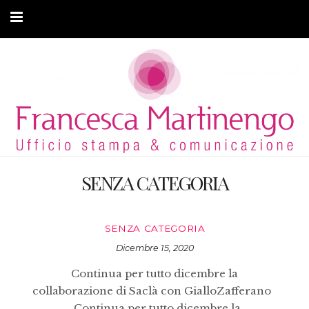
CHI SONO
CLIENTI
ARTICOLI
MODA ADATTIVA
SENZA CATEGORIA
CONTATTI
PRIVACY
SENZA CATEGORIA
Dicembre 15, 2020
Continua per tutto dicembre la
collaborazione di Saclà con GialloZafferano
Continua per tutto dicembre la