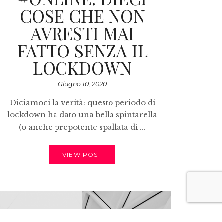
COSE CHE NON
AVRESTI MAI
FATTO SENZA IL
LOCKDOWN
Giugno 10, 2020
Diciamoci la verità: questo periodo di
lockdown ha dato una bella spintarella
(o anche prepotente spallata di ...
VIEW POST