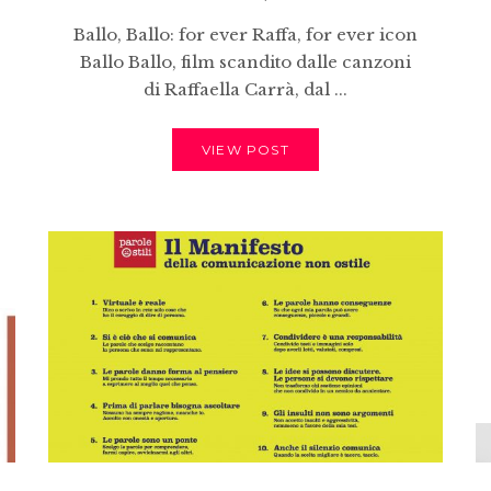
Ballo, Ballo: for ever Raffa, for ever icon
Ballo Ballo, film scandito dalle canzoni
di Raffaella Carrà, dal ...
VIEW POST