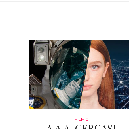
MEMO
A.A.A. CERCASI