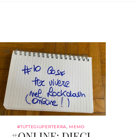
#TUTTEGIUPERTERRA
,
MEMO
#ONLINE: DIECI