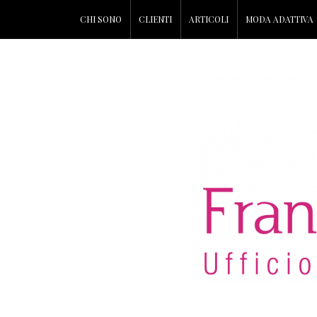
CHI SONO
CLIENTI
ARTICOLI
MODA ADATTIVA