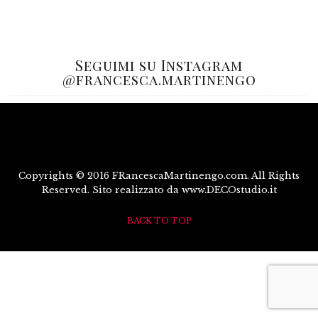
Seguimi su Instagram
@francesca.martinengo
Copyrights © 2016 FRancescaMartinengo.com. All Rights
Reserved. Sito realizzato da www.DECOstudio.it
BACK TO TOP