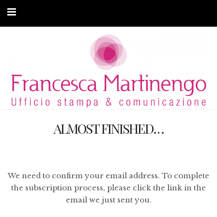
CHI SONO
CLIENTI
ARTICOLI
MODA ADATTIVA
ALMOST FINISHED…
CONTATTI
PRIVACY
We need to confirm your email address. To complete
the subscription process, please click the link in the
email we just sent you.