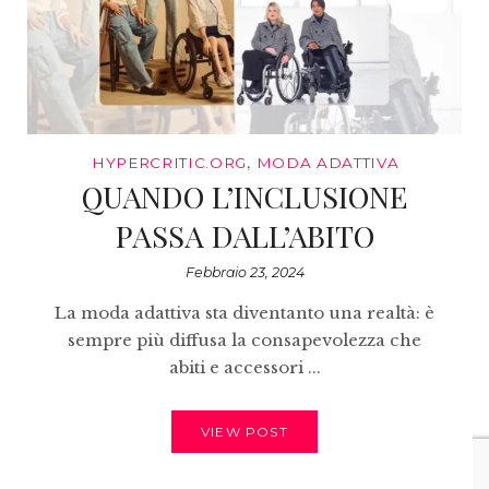
HYPERCRITIC.ORG
,
MODA ADATTIVA
QUANDO L’INCLUSIONE
PASSA DALL’ABITO
Febbraio 23, 2024
La moda adattiva sta diventanto una realtà: è
sempre più diffusa la consapevolezza che
abiti e accessori ...
VIEW POST