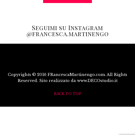
Seguimi su Instagram
@francesca.martinengo
Copyrights © 2016 FRancescaMartinengo.com. All Rights
Reserved. Sito realizzato da www.DECOstudio.it
BACK TO TOP