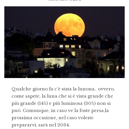
Qualche giorno fa c’è stata la lunona, ovvero,
come sapete, la luna che si è vista grande che
più grande (14%) e più luminosa (30%) non si
può. Comunque, in caso ve la foste persa,la
prossima occasione, nel caso voleste
prepararvi, sarà nel 2034.