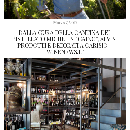
Marzo 7, 2017
DALLA CURA DELLA CANTINA DEL
BISTELLATO MICHELIN “CAINO”, AI VINI
PRODOTTI E DEDICATI A CARISIO –
WINENEWS.IT