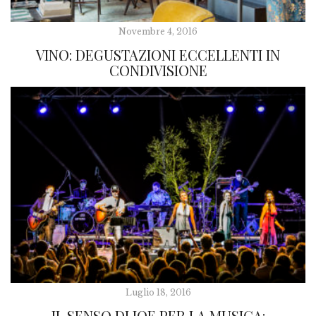
Novembre 4, 2016
VINO: DEGUSTAZIONI ECCELLENTI IN
CONDIVISIONE
Luglio 18, 2016
IL SENSO DI JOE PER LA MUSICA: