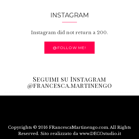
INSTAGRAM
Instagram did not return a 200.
@FOLLOW ME!
Seguimi su Instagram
@francesca.martinengo
Copyrights © 2016 FRancescaMartinengo.com. All Rights
Reserved. Sito realizzato da www.DECOstudio.it