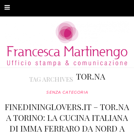
CHI SONO
CLIENTI
ARTICOLI
MODA ADATTIVA
TOR.NA
TAG ARCHIVES
CONTATTI
SENZA CATEGORIA
PRIVACY
FINEDININGLOVERS.IT – TOR.NA
A TORINO: LA CUCINA ITALIANA
DI IMMA FERRARO DA NORD A