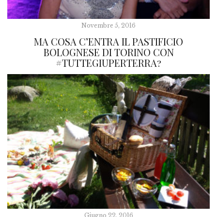
Novembre 5, 2016
MA COSA C’ENTRA IL PASTIFICIO
BOLOGNESE DI TORINO CON
#TUTTEGIUPERTERRA?
Giugno 22, 2016