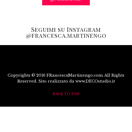
Seguimi su Instagram
@francesca.martinengo
Copyrights © 2016 FRancescaMartinengo.com. All Rights
Reserved. Sito realizzato da www.DECOstudio.it
BACK TO TOP