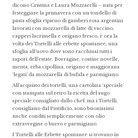
dicono Cristina e Laura Muzzarelli – nata per
festeggiare la primavera con un tondello di
pasta sfoglia ripieno di gamberi rosa argentini
lavorati con mozzarella di latte di vaccino,
capperi lacrimella e origano fresco, è ora la
volta dei Tortelli alle erbette spontanee, una
sfoglia all’uovo dove sono racchiusi tutti i
sapori dell’estate. Borragine, costine novelle,
menta, erba cipollina, origano e maggiorana
‘legati’ da mozzarella di bufala e parmigiano.
All’acquisto dei tortelli, una cartolina ‘speciale’
con stampata sul retro la ricetta del sugo
speciale consigliato dallo chef: ma i Tortelli,
consigliano dal Pastificio, sono buonissimi
anche conditi semplicemente con olio
extravergine o burro e parmigiano.
I Tortelli alle Erbette spontanee si trovano in