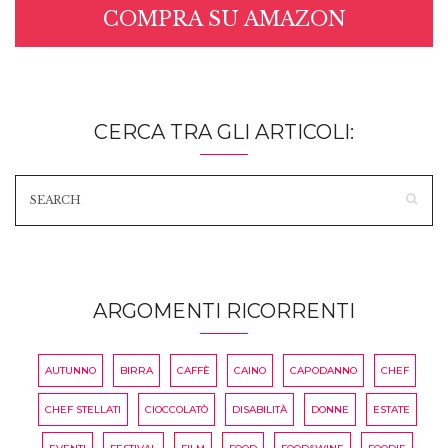
COMPRA SU AMAZON
CERCA TRA GLI ARTICOLI:
ARGOMENTI RICORRENTI
AUTUNNO
BIRRA
CAFFÈ
CAINO
CAPODANNO
CHEF
CHEF STELLATI
CIOCCOLATÒ
DISABILITÀ
DONNE
ESTATE