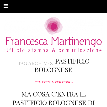
CHI SONO
CLIENTI
ARTICOLI
MODA ADATTIVA
PASTIFICIO
TAG ARCHIVES
CONTATTI
BOLOGNESE
PRIVACY
#TUTTEGIUPERTERRA
MA COSA C’ENTRA IL
PASTIFICIO BOLOGNESE DI