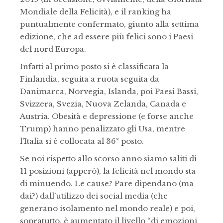
Mondiale della Felicità), e il ranking ha
puntualmente confermato, giunto alla settima
edizione, che ad essere più felici sono i Paesi
del nord Europa.
Infatti al primo posto si è classificata la
Finlandia, seguita a ruota seguita da
Danimarca, Norvegia, Islanda, poi Paesi Bassi,
Svizzera, Svezia, Nuova Zelanda, Canada e
Austria. Obesità e depressione (e forse anche
Trump) hanno penalizzato gli Usa, mentre
l’Italia si è collocata al 36° posto.
Se noi rispetto allo scorso anno siamo saliti di
11 posizioni (apperò), la felicità nel mondo sta
di minuendo. Le cause? Pare dipendano (ma
dai?) dall’utilizzo dei social media (che
generano isolamento nel mondo reale) e poi,
sopratutto, è aumentato il livello “di emozioni