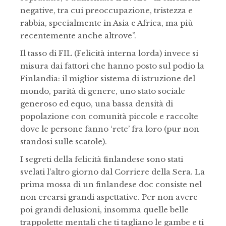
negative, tra cui preoccupazione, tristezza e
rabbia, specialmente in Asia e Africa, ma più
recentemente anche altrove”.
Il tasso di FIL (Felicità interna lorda) invece si
misura dai fattori che hanno posto sul podio la
Finlandia: il miglior sistema di istruzione del
mondo, parità di genere, uno stato sociale
generoso ed equo, una bassa densità di
popolazione con comunità piccole e raccolte
dove le persone fanno ‘rete’ fra loro (pur non
standosi sulle scatole).
I segreti della felicità finlandese sono stati
svelati l’altro giorno dal Corriere della Sera. La
prima mossa di un finlandese doc consiste nel
non crearsi grandi aspettative. Per non avere
poi grandi delusioni, insomma quelle belle
trappolette mentali che ti tagliano le gambe e ti