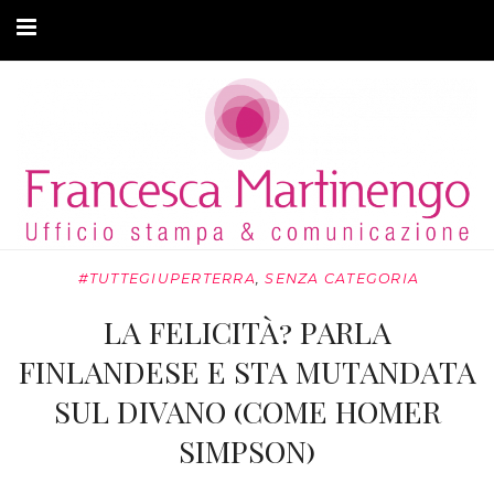
CHI SONO
CLIENTI
ARTICOLI
MODA ADATTIVA
#TUTTEGIUPERTERRA
,
SENZA CATEGORIA
CONTATTI
LA FELICITÀ? PARLA
PRIVACY
FINLANDESE E STA MUTANDATA
SUL DIVANO (COME HOMER
SIMPSON)