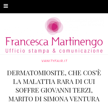
CHI SONO
CLIENTI
ARTICOLI
MODA ADATTIVA
VANITYFAIR.IT
CONTATTI
DERMATOMIOSITE, CHE COS’È
PRIVACY
LA MALATTIA RARA DI CUI
SOFFRE GIOVANNI TERZI,
MARITO DI SIMONA VENTURA