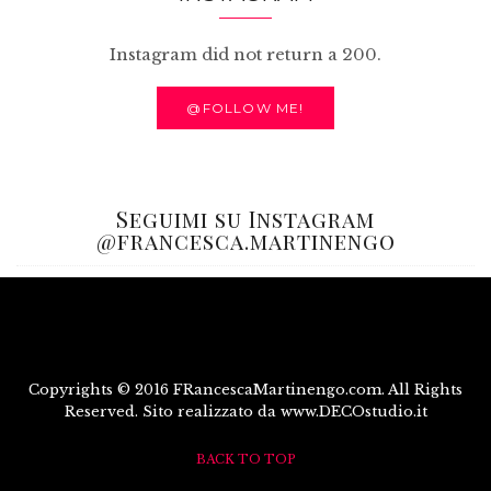
Instagram did not return a 200.
@FOLLOW ME!
Seguimi su Instagram
@francesca.martinengo
Copyrights © 2016 FRancescaMartinengo.com. All Rights
Reserved. Sito realizzato da www.DECOstudio.it
BACK TO TOP