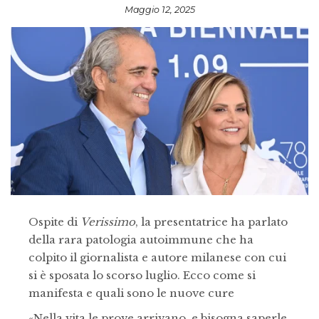
Maggio 12, 2025
Ospite di
Verissimo
, la presentatrice ha parlato
della rara patologia autoimmune che ha
colpito il giornalista e autore milanese con cui
si è sposata lo scorso luglio. Ecco come si
manifesta e quali sono le nuove cure
«Nella vita le prove arrivano, e bisogna saperle