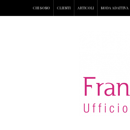
CHI SONO
CLIENTI
ARTICOLI
MODA ADATTIVA