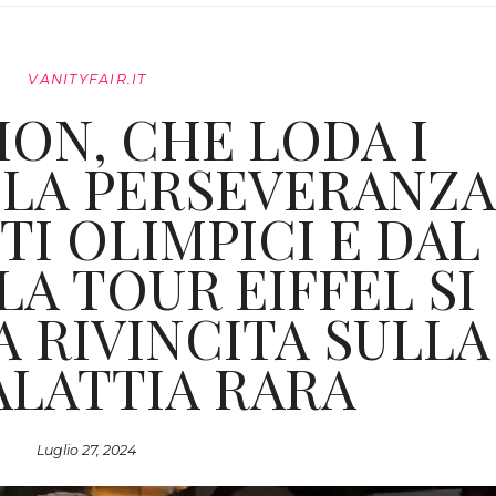
VANITYFAIR.IT
ION, CHE LODA I
E LA PERSEVERANZ
TI OLIMPICI E DAL
A TOUR EIFFEL SI
 RIVINCITA SULLA
ALATTIA RARA
Luglio 27, 2024