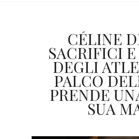
CÉLINE D
SACRIFICI 
DEGLI ATLE
PALCO DELL
PRENDE UNA
SUA M