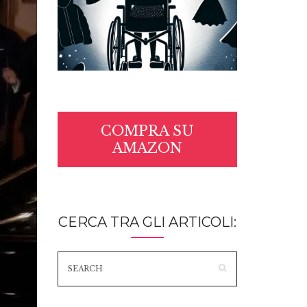
COMPRA SU
AMAZON
CERCA TRA GLI ARTICOLI: