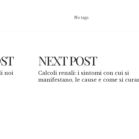
No tags
OST
NEXT POST
di noi
Calcoli renali: i sintomi con cui si
manifestano, le cause e come si cura