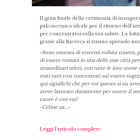
Il gran finale della cerimonia di inaugura
palcoscenico ideale per il ritorno dell’ar
per concentrarsi sulla sua salute. La lot
grazie alla Ricerca si stanno aprendo nuov
«Sono onorata di essermi esibita stasera, p
di essere tornata in una delle mie città pre
straordinari atleti, con tutte le loro stori
stati tutti così concentrati sul vostro sog
qui significhi che per voi questo si sia a
avete lavorato duramente per essere il me
cuore è con voi!
-Céline xx…».
Leggi l’articolo completo