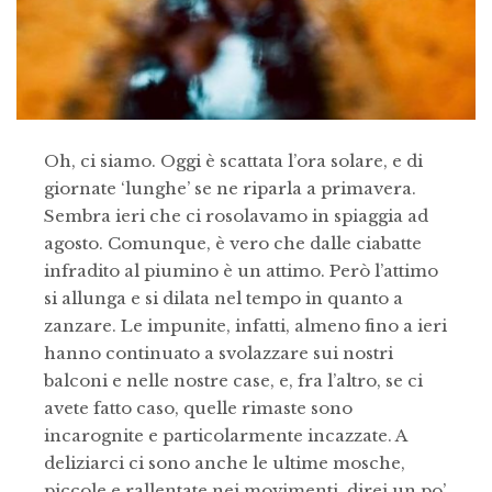
Oh, ci siamo. Oggi è scattata l’ora solare, e di
giornate ‘lunghe’ se ne riparla a primavera.
Sembra ieri che ci rosolavamo in spiaggia ad
agosto. Comunque, è vero che dalle ciabatte
infradito al piumino è un attimo. Però l’attimo
si allunga e si dilata nel tempo in quanto a
zanzare. Le impunite, infatti, almeno fino a ieri
hanno continuato a svolazzare sui nostri
balconi e nelle nostre case, e, fra l’altro, se ci
avete fatto caso, quelle rimaste sono
incarognite e particolarmente incazzate. A
deliziarci ci sono anche le ultime mosche,
piccole e rallentate nei movimenti, direi un po’