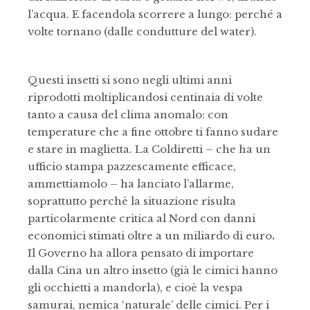
l’acqua. E facendola scorrere a lungo: perché a
volte tornano (dalle condutture del water).
Questi insetti si sono negli ultimi anni
riprodotti moltiplicandosi centinaia di volte
tanto a causa del clima anomalo: con
temperature che a fine ottobre ti fanno sudare
e stare in maglietta. La Coldiretti – che ha un
ufficio stampa pazzescamente efficace,
ammettiamolo – ha lanciato l’allarme,
soprattutto perchè la situazione risulta
particolarmente critica al Nord con danni
economici stimati oltre a un miliardo di euro
.
Il Governo ha allora pensato di importare
dalla Cina un altro insetto (già le cimici hanno
gli occhietti a mandorla), e cioè la vespa
samurai, nemica ‘naturale’ delle cimici. Per i