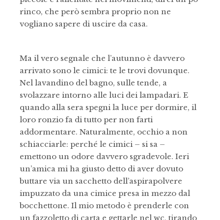
rinco, che però sembra proprio non ne
vogliano sapere di uscire da casa.
Ma il vero segnale che l’autunno è davvero
arrivato sono le cimici: te le trovi dovunque.
Nel lavandino del bagno, sulle tende, a
svolazzare intorno alle luci dei lampadari. E
quando alla sera spegni la luce per dormire, il
loro ronzio fa di tutto per non farti
addormentare. Naturalmente, occhio a non
schiacciarle: perché le cimici – si sa –
emettono un odore davvero sgradevole. Ieri
un’amica mi ha giusto detto di aver dovuto
buttare via un sacchetto dell’aspirapolvere
impuzzato da una cimice presa in mezzo dal
bocchettone. Il mio metodo è prenderle con
un fazzoletto di carta e gettarle nel wc, tirando