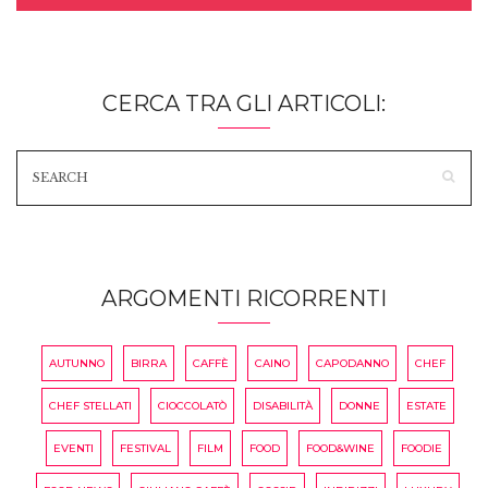
CERCA TRA GLI ARTICOLI:
ARGOMENTI RICORRENTI
AUTUNNO
BIRRA
CAFFÈ
CAINO
CAPODANNO
CHEF
CHEF STELLATI
CIOCCOLATÒ
DISABILITÀ
DONNE
ESTATE
EVENTI
FESTIVAL
FILM
FOOD
FOOD&WINE
FOODIE