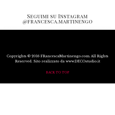
Seguimi su Instagram
@francesca.martinengo
Copyrights © 2016 FRancescaMartinengo.com. All Rights
Reserved. Sito realizzato da www.DECOstudio.it
BACK TO TOP